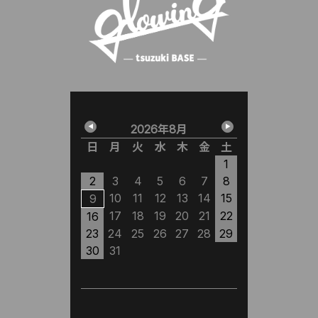
2026年8月
2
日
月
火
水
木
金
土
日
月
1
1
2
3
4
5
6
7
8
6
7
10
11
12
13
14
15
13
14
1
9
20
21
2
17
18
19
20
21
22
16
27
28
2
23
24
25
26
27
28
29
30
31
※
は定休