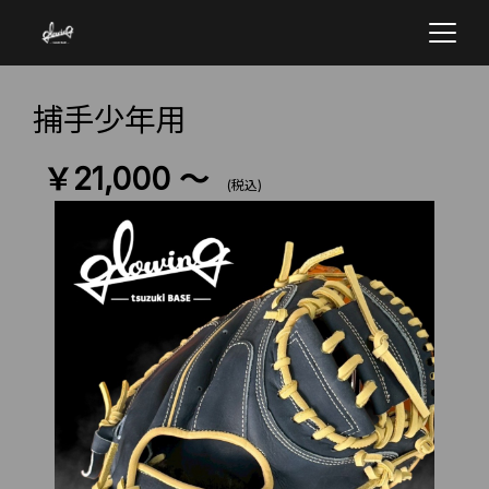
捕手少年用
￥21,000 ～
(税込)