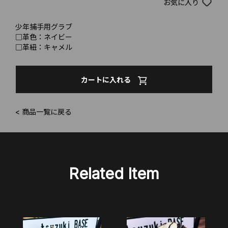
お気に入り
少年捕手用グラブ
□革色：ネイビー
□革紐：キャメル
カートに入れる
< 商品一覧に戻る
Related Item